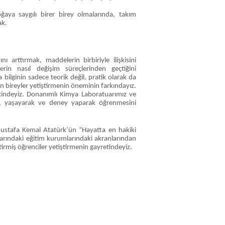
oğaya saygılı birer birey olmalarında, takım
ak.
ı arttırmak, maddelerin birbiriyle ilişkisini
in nasıl değişim süreçlerinden geçtiğini
ilginin sadece teorik değil, pratik olarak da
n bireyler yetiştirmenin öneminin farkındayız.
cindeyiz. Donanımlı Kimya Laboratuarımız ve
rek, yaşayarak ve deney yaparak öğrenmesini
Mustafa Kemal Atatürk’ün “Hayatta en hakiki
arındaki eğitim kurumlarındaki akranlarından
irmiş öğrenciler yetiştirmenin gayretindeyiz.