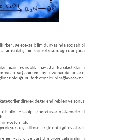
vdirirken, gelecekte bilim dünyasında söz sahibi
slar arası iletişimin saniyeler sürdüğü dünyada
rimizin gündelik hayatta karşılaştıklarını
armaları sağlanırken, aynı zamanda onların
eçilmez olduğunu fark etmelerini sağlayacaktır.
ı kategorilendirerek değerlendirebilen ve sonuş
 disiplinine sahip, laboratuvar malzemelerini
k.
arını göstermek.
erek yurt dışı bilimsel projelerde görev alarak
lenen yurt içi ve yurt dışı proje çalışmalarını