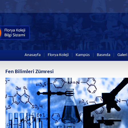
Anasayfa
Florya Koleji
Kampüs
Basında
Galeri
Fen Bilimleri Zümresi