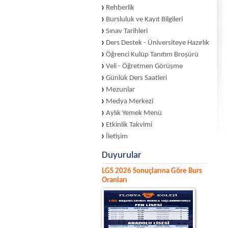
Rehberlik
Bursluluk ve Kayıt Bilgileri
Sınav Tarihleri
Ders Destek - Üniversiteye Hazırlık
Öğrenci Kulüp Tanıtım Broşürü
Veli - Öğretmen Görüşme
Günlük Ders Saatleri
Mezunlar
Medya Merkezi
Aylık Yemek Menü
Etkinlik Takvimi
İletişim
Duyurular
LGS 2026 Sonuçlarına Göre Burs
Oranları