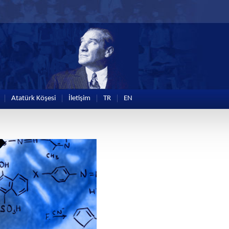
Atatürk Köşesi
İletişim
TR
EN