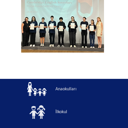
Anaokulları
İlkokul