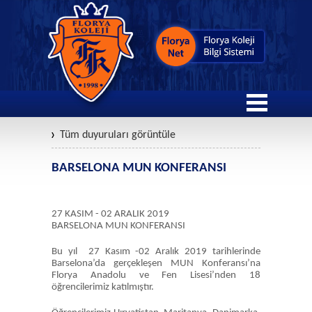
Tüm duyuruları görüntüle
BARSELONA MUN KONFERANSI
27 KASIM - 02 ARALIK 2019
BARSELONA MUN KONFERANSI
Bu yıl 27 Kasım -02 Aralık 2019 tarihlerinde
Barselona’da gerçekleşen MUN Konferansı’na
Florya Anadolu ve Fen Lisesi’nden 18
öğrencilerimiz katılmıştır.