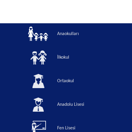
Anaokulları
İlkokul
Ortaokul
Anadolu Lisesi
Fen Lisesi