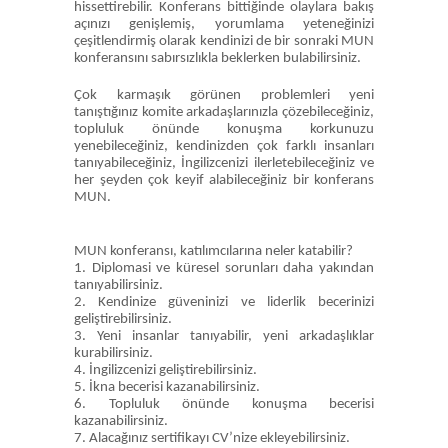
hissettirebilir. Konferans bittiğinde olaylara bakış
açınızı genişlemiş, yorumlama yeteneğinizi
çeşitlendirmiş olarak kendinizi de bir sonraki MUN
konferansını sabırsızlıkla beklerken bulabilirsiniz.
Çok karmaşık görünen problemleri yeni
tanıştığınız komite arkadaşlarınızla çözebileceğiniz,
topluluk önünde konuşma korkunuzu
yenebileceğiniz, kendinizden çok farklı insanları
tanıyabileceğiniz, İngilizcenizi ilerletebileceğiniz ve
her şeyden çok keyif alabileceğiniz bir konferans
MUN.
MUN konferansı, katılımcılarına neler katabilir?
1. Diplomasi ve küresel sorunları daha yakından
tanıyabilirsiniz.
2. Kendinize güveninizi ve liderlik becerinizi
geliştirebilirsiniz.
3. Yeni insanlar tanıyabilir, yeni arkadaşlıklar
kurabilirsiniz.
4. İngilizcenizi geliştirebilirsiniz.
5. İkna becerisi kazanabilirsiniz.
6. Topluluk önünde konuşma becerisi
kazanabilirsiniz.
7. Alacağınız sertifikayı CV’nize ekleyebilirsiniz.