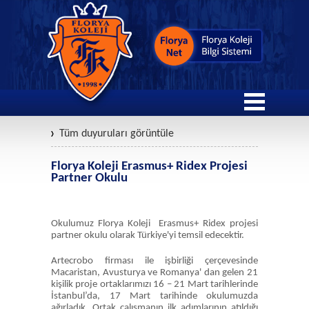
Tüm duyuruları görüntüle
Florya Koleji Erasmus+ Ridex Projesi
Partner Okulu
Okulumuz Florya Koleji Erasmus+ Ridex projesi
partner okulu olarak Türkiye'yi temsil edecektir.
Artecrobo firması ile işbirliği çerçevesinde
Macaristan, Avusturya ve Romanya' dan gelen 21
kişilik proje ortaklarımızı 16 – 21 Mart tarihlerinde
İstanbul’da, 17 Mart tarihinde okulumuzda
ağırladık. Ortak çalışmanın ilk adımlarının atıldığı