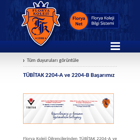
Tüm duyuruları görüntüle
TÜBİTAK 2204-A ve 2204-B Başarımız
Florya Koleji Öğrencilerinden TÜBİTAK 2204-A ve