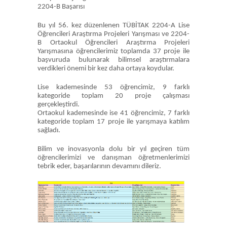
2204-B Başarısı
Bu yıl 56. kez düzenlenen TÜBİTAK 2204-A Lise
Öğrencileri Araştırma Projeleri Yarışması ve 2204-
B Ortaokul Öğrencileri Araştırma Projeleri
Yarışmasına öğrencilerimiz toplamda 37 proje ile
başvuruda bulunarak bilimsel araştırmalara
verdikleri önemi bir kez daha ortaya koydular.
Lise kademesinde 53 öğrencimiz, 9 farklı
kategoride toplam 20 proje çalışması
gerçekleştirdi.
Ortaokul kademesinde ise 41 öğrencimiz, 7 farklı
kategoride toplam 17 proje ile yarışmaya katılım
sağladı.
Bilim ve inovasyonla dolu bir yıl geçiren tüm
öğrencilerimizi ve danışman öğretmenlerimizi
tebrik eder, başarılarının devamını dileriz.