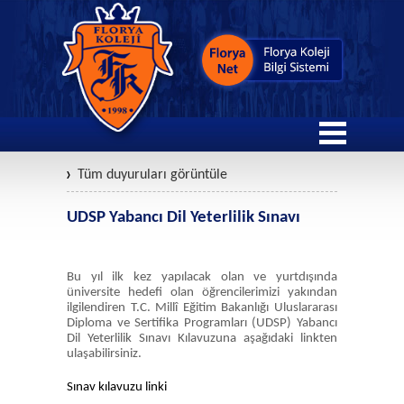
Tüm duyuruları görüntüle
UDSP Yabancı Dil Yeterlilik Sınavı
Bu yıl ilk kez yapılacak olan ve yurtdışında
üniversite hedefi olan öğrencilerimizi yakından
ilgilendiren T.C. Millî Eğitim Bakanlığı Uluslararası
Diploma ve Sertifika Programları (UDSP) Yabancı
Dil Yeterlilik Sınavı Kılavuzuna aşağıdaki linkten
ulaşabilirsiniz.
Sınav kılavuzu linki