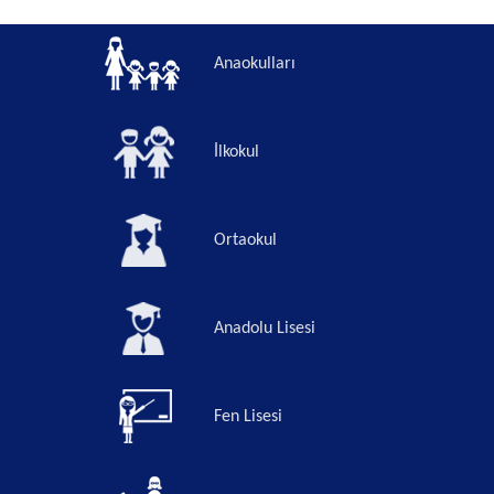
Anaokulları
İlkokul
Ortaokul
Anadolu Lisesi
Fen Lisesi