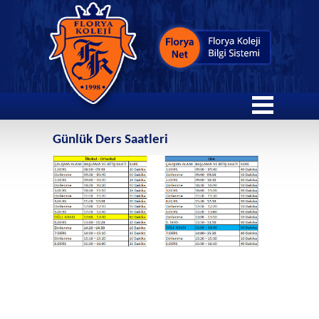
Günlük Ders Saatleri