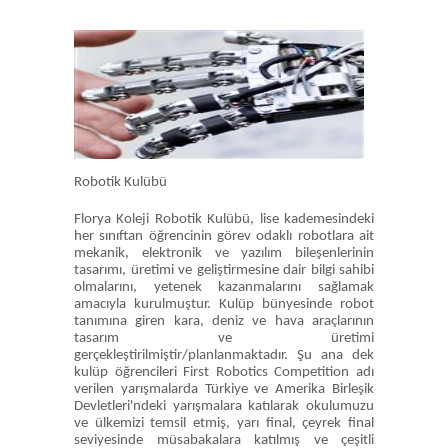
Robotik Kulübü
Florya Koleji Robotik Kulübü, lise kademesindeki
her sınıftan öğrencinin görev odaklı robotlara ait
mekanik, elektronik ve yazılım bileşenlerinin
tasarımı, üretimi ve geliştirmesine dair bilgi sahibi
olmalarını, yetenek kazanmalarını sağlamak
amacıyla kurulmuştur. Kulüp bünyesinde robot
tanımına giren kara, deniz ve hava araçlarının
tasarım ve üretimi
gerçekleştirilmiştir/planlanmaktadır. Şu ana dek
kulüp öğrencileri First Robotics Competition adı
verilen yarışmalarda Türkiye ve Amerika Birleşik
Devletleri'ndeki yarışmalara katılarak okulumuzu
ve ülkemizi temsil etmiş, yarı final, çeyrek final
seviyesinde müsabakalara katılmış ve çeşitli