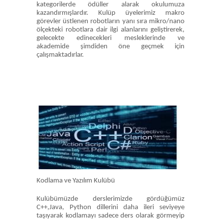
kategorilerde ödüller alarak okulumuza
kazandırmışlardır. Kulüp üyelerimiz makro
görevler üstlenen robotların yanı sıra mikro/nano
ölçekteki robotlara dair ilgi alanlarını geliştirerek,
gelecekte edinecekleri mesleklerinde ve
akademide şimdiden öne geçmek için
çalışmaktadırlar.
Kodlama ve Yazılım Kulübü
Kulübümüzde derslerimizde gördüğümüz
C++,Java, Python dillerini daha ileri seviyeye
taşıyarak kodlamayı sadece ders olarak görmeyip