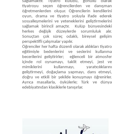
sağlamaktır. Tiyatro kulübü, gönüllü olarak
tiyatroyu seçen öğrencilerden ve danışman
öğretmenlerden oluşur. Öğrencilerin kendilerini
oyun, drama ve tiyatro yoluyla ifade ederek
sosyalleşmelerini ve yeteneklerini geliştirmelerini
sağlamak birincil amaçtır. Kulüp bünyesindeki
herkes değişik düzeylerde sorumluluk alır.
Sonuçtan çok süreç odaklı, bireysel gelişim
perspektifli çalışmalar yapılır.
Öğrenciler her hafta düzenli olarak aldıkları tiyatro
eğitimiyle bedenlerini ve seslerini kullanma
becerilerini geliştirirler; eğlenceli bir atmosfer
içinde rol oynamayı, taklit etmeyi, jest ve
mimiklerini kullanmayı, yaratıcılıklarını
geliştirmeyi, doğaçlama yapmayı, dans etmeyi,
doğru ve etkili bir şekilde konuşmayı öğrenirler.
Ayrıca masallarla, öykülerle; Türk ve dünya
edebiyatından klasiklerle tanışırlar.