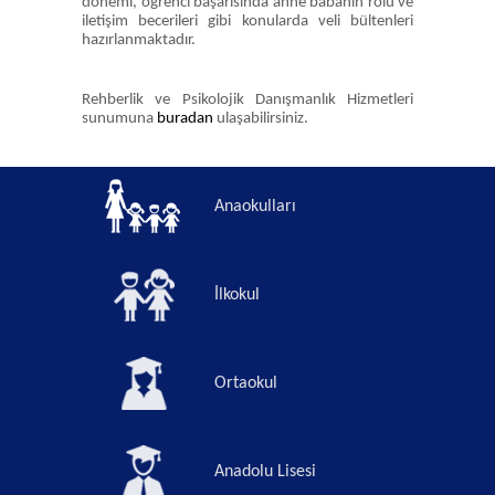
dönemi, öğrenci başarısında anne babanın rolü ve
iletişim becerileri gibi konularda veli bültenleri
hazırlanmaktadır.
Rehberlik ve Psikolojik Danışmanlık Hizmetleri
sunumuna
buradan
ulaşabilirsiniz.
Anaokulları
İlkokul
Ortaokul
Anadolu Lisesi