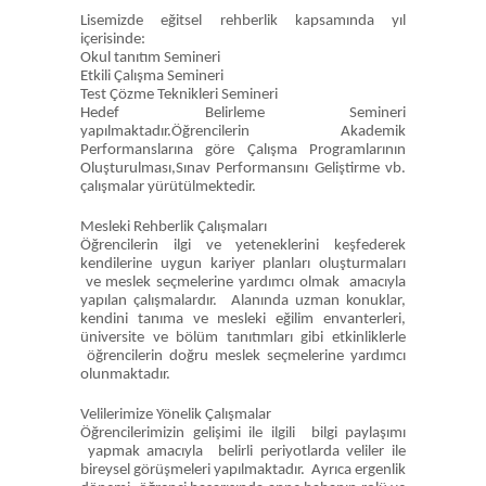
Lisemizde eğitsel rehberlik kapsamında yıl
içerisinde:
Okul tanıtım Semineri
Etkili Çalışma Semineri
Test Çözme Teknikleri Semineri
Hedef Belirleme Semineri
yapılmaktadır.Öğrencilerin Akademik
Performanslarına göre Çalışma Programlarının
Oluşturulması,Sınav Performansını Geliştirme vb.
çalışmalar yürütülmektedir.
Mesleki Rehberlik Çalışmaları
Öğrencilerin ilgi ve yeteneklerini keşfederek
kendilerine uygun kariyer planları oluşturmaları
ve meslek seçmelerine yardımcı olmak amacıyla
yapılan çalışmalardır. Alanında uzman konuklar,
kendini tanıma ve mesleki eğilim envanterleri,
üniversite ve bölüm tanıtımları gibi etkinliklerle
öğrencilerin doğru meslek seçmelerine yardımcı
olunmaktadır.
Velilerimize Yönelik Çalışmalar
Öğrencilerimizin gelişimi ile ilgili bilgi paylaşımı
yapmak amacıyla belirli periyotlarda veliler ile
bireysel görüşmeleri yapılmaktadır. Ayrıca ergenlik