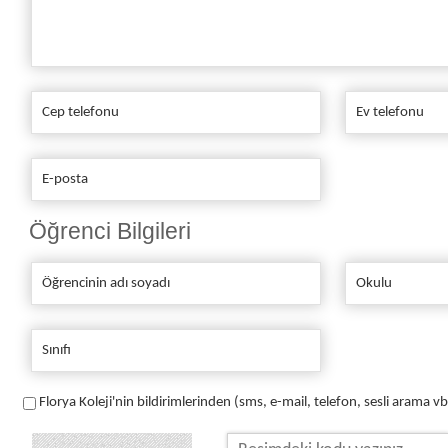
Öğrenci Bilgileri
Florya Koleji'nin bildirimlerinden (sms, e-mail, telefon, sesli arama 