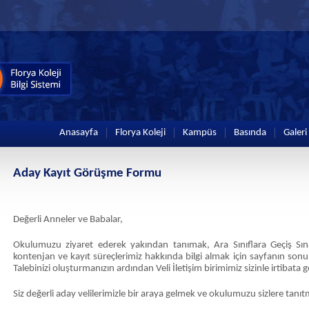
Anasayfa
Florya Koleji
Kampüs
Basında
Galeri
Aday Kayıt Görüşme Formu
Değerli Anneler ve Babalar,
Okulumuzu ziyaret ederek yakından tanımak, Ara Sınıflara Geçiş S
kontenjan ve kayıt süreçlerimiz hakkında bilgi almak için sayfanın sonu
Talebinizi oluşturmanızın ardından Veli İletişim birimimiz sizinle irtibata g
Siz değerli aday velilerimizle bir araya gelmek ve okulumuzu sizlere tanıtm