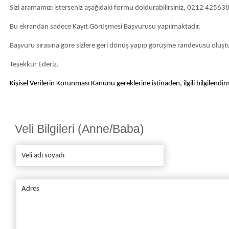
Sizi aramamızı isterseniz aşağıdaki formu doldurabilirsiniz, 0212 425638
Bu ekrandan sadece Kayıt Görüşmesi Başvurusu yapılmaktadır.
Başvuru sırasına göre sizlere geri dönüş yapıp görüşme randevusu oluşt
Teşekkür Ederiz.
Kişisel Verilerin Korunması Kanunu gereklerine istinaden, ilgili bilgilendi
Veli Bilgileri (Anne/Baba)