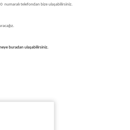
0 numaralı telefondan bize ulaşabilirsiniz.
uracağız.
rmeye buradan ulaşabilirsiniz.