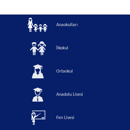
Anaokulları
İlkokul
Ortaokul
Anadolu Lisesi
Fen Lisesi