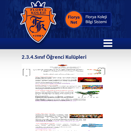
2.3.4.Sınıf Öğrenci Kulüpleri