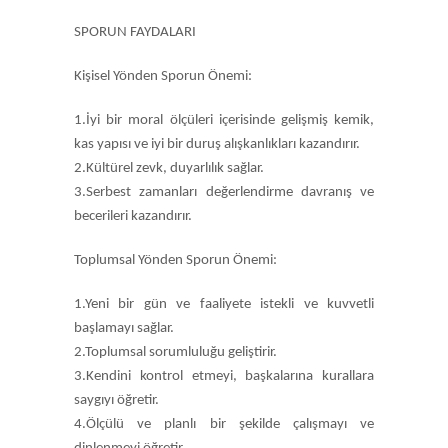
SPORUN FAYDALARI
Kişisel Yönden Sporun Önemi:
1.İyi bir moral ölçüleri içerisinde gelişmiş kemik,
kas yapısı ve iyi bir duruş alışkanlıkları kazandırır.
2.Kültürel zevk, duyarlılık sağlar.
3.Serbest zamanları değerlendirme davranış ve
becerileri kazandırır.
Toplumsal Yönden Sporun Önemi:
1.Yeni bir gün ve faaliyete istekli ve kuvvetli
başlamayı sağlar.
2.Toplumsal sorumluluğu geliştirir.
3.Kendini kontrol etmeyi, başkalarına kurallara
saygıyı öğretir.
4.Ölçülü ve planlı bir şekilde çalışmayı ve