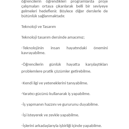
öğrencilerin öğrendikleri programlarda proje
çalışmaları ortaya çıkarılarak belli bir seviyeye
gelmeleri hedeflenir. Böylece diğer derslerle de
bütünlük sağlanmaktadır.
Teknoloji ve Tasarım
Teknoloji tasarım dersinde amacımız;
-Teknolojinin insan hayatındaki önemini
kavrayabilme.
-Öğrencilerin günlük hayatta karşılaştıkları
problemlere pratik çözümler getirebilme.
-Kendi ilgi ve yeteneklerini tanıyabilme.
-Yaratıcı gücünü kullanarak iş yapabilme.
-İş yapmanın hazzını ve gururunu duyabilme.
-İşi isteyerek ve zevkle yapabilme.
-İşlerini arkadaşlarıyla işbirliği içinde yapabilme.