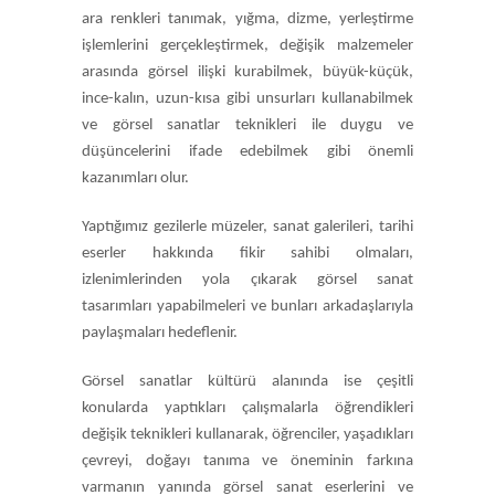
ara renkleri tanımak, yığma, dizme, yerleştirme
işlemlerini gerçekleştirmek, değişik malzemeler
arasında görsel ilişki kurabilmek, büyük-küçük,
ince-kalın, uzun-kısa gibi unsurları kullanabilmek
ve görsel sanatlar teknikleri ile duygu ve
düşüncelerini ifade edebilmek gibi önemli
kazanımları olur.
Yaptığımız gezilerle müzeler, sanat galerileri, tarihi
eserler hakkında fikir sahibi olmaları,
izlenimlerinden yola çıkarak görsel sanat
tasarımları yapabilmeleri ve bunları arkadaşlarıyla
paylaşmaları hedeflenir.
Görsel sanatlar kültürü alanında ise çeşitli
konularda yaptıkları çalışmalarla öğrendikleri
değişik teknikleri kullanarak, öğrenciler, yaşadıkları
çevreyi, doğayı tanıma ve öneminin farkına
varmanın yanında görsel sanat eserlerini ve