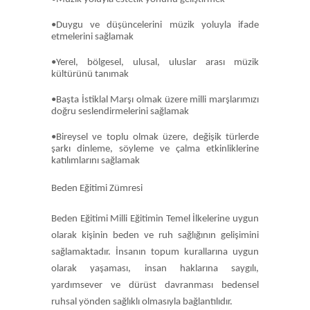
•Duygu ve düşüncelerini müzik yoluyla ifade
etmelerini sağlamak
•Yerel, bölgesel, ulusal, uluslar arası müzik
kültürünü tanımak
•Başta İstiklal Marşı olmak üzere milli marşlarımızı
doğru seslendirmelerini sağlamak
•Bireysel ve toplu olmak üzere, değişik türlerde
şarkı dinleme, söyleme ve çalma etkinliklerine
katılımlarını sağlamak
Beden Eğitimi Zümresi
Beden Eğitimi Milli Eğitimin Temel İlkelerine uygun
olarak kişinin beden ve ruh sağlığının gelişimini
sağlamaktadır. İnsanın topum kurallarına uygun
olarak yaşaması, insan haklarına saygılı,
yardımsever ve dürüst davranması bedensel
ruhsal yönden sağlıklı olmasıyla bağlantılıdır.