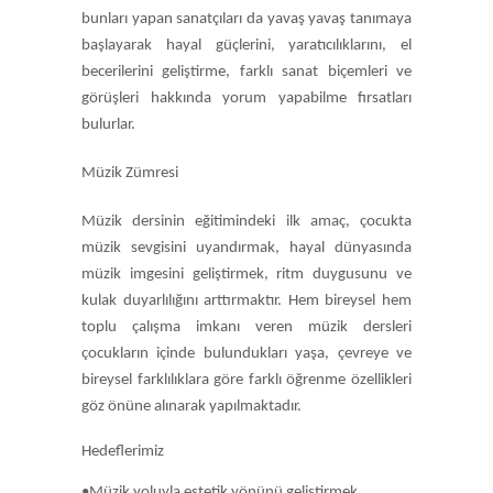
bunları yapan sanatçıları da yavaş yavaş tanımaya
başlayarak hayal güçlerini, yaratıcılıklarını, el
becerilerini geliştirme, farklı sanat biçemleri ve
görüşleri hakkında yorum yapabilme fırsatları
bulurlar.
Müzik Zümresi
Müzik dersinin eğitimindeki ilk amaç, çocukta
müzik sevgisini uyandırmak, hayal dünyasında
müzik imgesini geliştirmek, ritm duygusunu ve
kulak duyarlılığını arttırmaktır. Hem bireysel hem
toplu çalışma imkanı veren müzik dersleri
çocukların içinde bulundukları yaşa, çevreye ve
bireysel farklılıklara göre farklı öğrenme özellikleri
göz önüne alınarak yapılmaktadır.
Hedeflerimiz
•Müzik yoluyla estetik yönünü geliştirmek