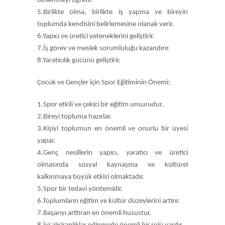
dinlenmeyi öğretir.
5.Birlikte olma, birlikte iş yapma ve bireyin
toplumda kendisini belirlemesine olanak verir.
6.Yapıcı ve üretici yeteneklerini geliştirir.
7.İş görev ve meslek sorumluluğu kazandırır.
8.Yaratıcılık gücünü geliştirir.
Çocuk ve Gençler için Spor Eğitiminin Önemi:
1.Spor etkili ve çekici bir eğitim unsurudur.
2.Bireyi topluma hazırlar.
3.Kişiyi toplumun en önemli ve onurlu bir üyesi
yapar.
4.Genç nesillerin yapıcı, yaratıcı ve üretici
olmasında sosyal kaynaşma ve kültürel
kalkınmaya büyük etkisi olmaktadır.
5.Spor bir tedavi yöntemidir.
6.Toplumların eğitim ve kültür düzeylerini artırır.
7.Başarıyı arttıran en önemli husustur.