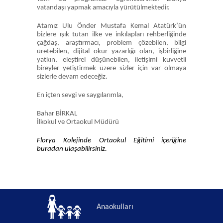
vatandaşı yapmak amacıyla yürütülmektedir.
Atamız Ulu Önder Mustafa Kemal Atatürk’ün
bizlere ışık tutan ilke ve inkılapları rehberliğinde
çağdaş, araştırmacı, problem çözebilen, bilgi
üretebilen, dijital okur yazarlığı olan, işbirliğine
yatkın, eleştirel düşünebilen, iletişimi kuvvetli
bireyler yetiştirmek üzere sizler için var olmaya
sizlerle devam edeceğiz.
En içten sevgi ve saygılarımla,
Bahar BİRKAL
İlkokul ve Ortaokul Müdürü
Florya Kolejinde Ortaokul Eğitimi içeriğine
buradan ulaşabilirsiniz.
Anaokulları