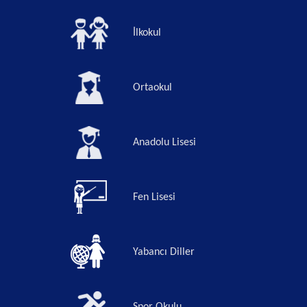
İlkokul
Ortaokul
Anadolu Lisesi
Fen Lisesi
Yabancı Diller